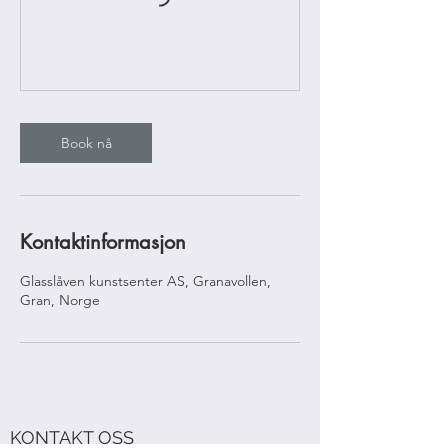
Book nå
Kontaktinformasjon
Glasslåven kunstsenter AS, Granavollen,
Gran, Norge
KONTAKT OSS