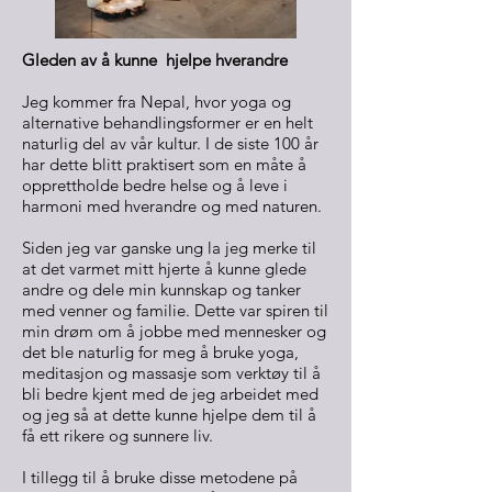
Gleden av å kunne hjelpe hverandre
Jeg kommer fra Nepal, hvor yoga og
alternative behandlingsformer er en helt
naturlig del av vår kultur. I de siste 100 år
har dette blitt praktisert som en måte å
opprettholde bedre helse og å leve i
harmoni med hverandre og med naturen.
Siden jeg var ganske ung la jeg merke til
at det varmet mitt hjerte å kunne glede
andre og dele min kunnskap og tanker
med venner og familie. Dette var spiren til
min drøm om å jobbe med mennesker og
det ble naturlig for meg å bruke yoga,
meditasjon og massasje som verktøy til å
bli bedre kjent med de jeg arbeidet med
og jeg så at dette kunne hjelpe dem til å
få ett rikere og sunnere liv.
I tillegg til å bruke disse metodene på