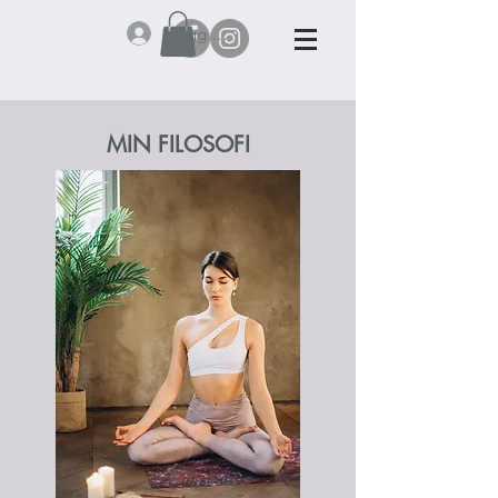
Logg inn
MIN FILOSOFI